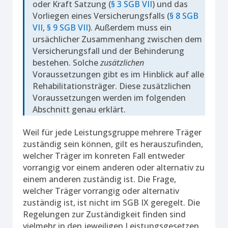
oder Kraft Satzung (
§ 3 SGB VII
) und das
Vorliegen eines Versicherungsfalls (
§ 8 SGB
VII
,
§ 9 SGB VII
). Außerdem muss ein
ursächlicher Zusammenhang zwischen dem
Versicherungsfall und der Behinderung
bestehen. Solche
zusätzlichen
Voraussetzungen gibt es im Hinblick auf alle
Rehabilitationsträger. Diese zusätzlichen
Voraussetzungen werden im folgenden
Abschnitt genau erklärt.
Weil für jede Leistungsgruppe mehrere Träger
zuständig sein können, gilt es herauszufinden,
welcher Träger im konreten Fall entweder
vorrangig vor einem anderen oder alternativ zu
einem anderen zuständig ist. Die Frage,
welcher Träger vorrangig oder alternativ
zuständig ist, ist nicht im SGB IX geregelt. Die
Regelungen zur Zuständigkeit finden sind
vielmehr in den jeweiligen Leistungsgesetzen.