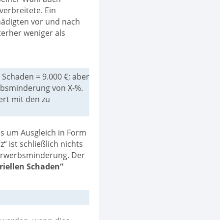
verbreitete. Ein
hädigten vor und nach
erher weniger als
, Schaden = 9.000 €; aber
rbsminderung von X-%.
rt mit den zu
es um Ausgleich in Form
 ist schließlich nichts
 Erwerbsminderung. Der
iellen Schaden“