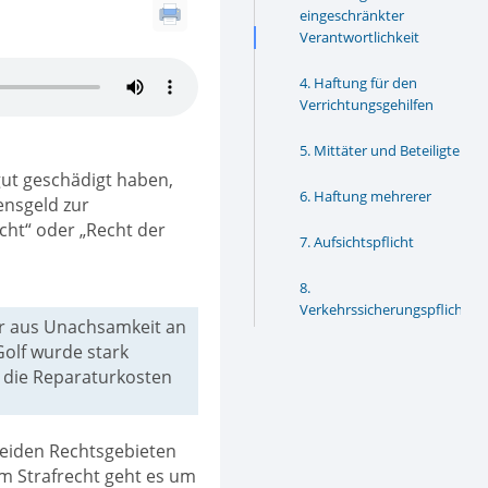
eingeschränkter
Verantwortlichkeit
Haftung für den
Verrichtungsgehilfen
Mittäter und Beteiligte
ut geschädigt haben,
Haftung mehrerer
ensgeld zur
cht“ oder „Recht der
Aufsichtspflicht
Verkehrssicherungspflichten
ihr aus Unachsamkeit an
Golf wurde stark
l die Reparaturkosten
 beiden Rechtsgebieten
Im Strafrecht geht es um