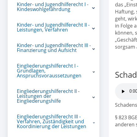
Kinder- und Jugendhilferecht I -
das „Eins
Kindeswohlgefährdung
Haftung,
geht, wir
Kinder- und Jugendhilferecht II -
in Folge
Leistungen, Verfahren
können, s
„Geschäft
Kinder- und Jugendhilferecht III -
sorgsam 
Finanzierung und Aufsicht
Eingliederungshilferecht I -
Grundlagen,
Schad
Anspruchsvoraussetzungen
Eingliederungshilferecht II -
Leistungen der
Eingliederungshilfe
Schadense
Eingliederungshilferecht III -
§ 823 BGB
Verfahren, Zuständigkeit und
anderen s
Koordinierung der Leistungen