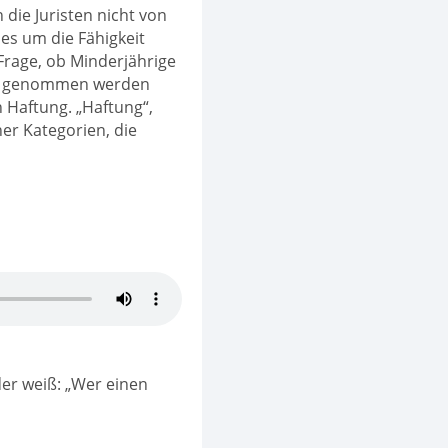
die Juristen nicht von
es um die Fähigkeit
rage, ob Minderjährige
uch genommen werden
n Haftung. „Haftung“,
her Kategorien, die
der weiß: „Wer einen