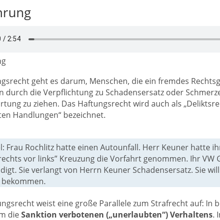
hrung
ng
gsrecht geht es darum, Menschen, die ein fremdes Rechtsg
un durch die Verpflichtung zu Schadensersatz oder Schmerz
tung zu ziehen. Das Haftungsrecht wird auch als „Deliktsre
ten Handlungen“ bezeichnet.
l: Frau Rochlitz hatte einen Autounfall. Herr Keuner hatte 
“rechts vor links” Kreuzung die Vorfahrt genommen. Ihr VW 
digt. Sie verlangt von Herrn Keuner Schadensersatz. Sie wil
t bekommen.
ngsrecht weist eine große Parallele zum Strafrecht auf: In
um die
Sanktion verbotenen („unerlaubten“) Verhaltens
. 