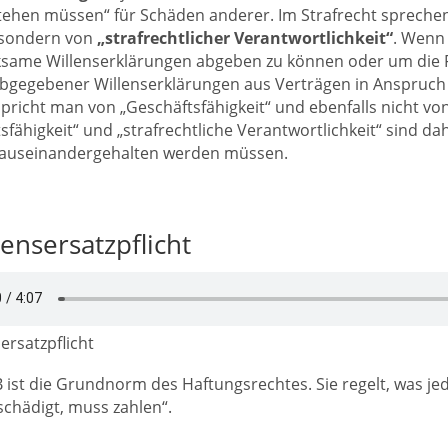
tehen müssen“ für Schäden anderer. Im Strafrecht sprechen 
 sondern von
„strafrechtlicher Verantwortlichkeit“
. Wenn 
ksame Willenserklärungen abgeben zu können oder um die F
 abgegebener Willenserklärungen aus Verträgen in Anspr
pricht man von „Geschäftsfähigkeit“ und ebenfalls nicht vo
sfähigkeit“ und „strafrechtliche Verantwortlichkeit“ sind da
auseinandergehalten werden müssen.
ensersatzpflicht
rsatzpflicht
 ist die Grundnorm des Haftungsrechtes. Sie regelt, was je
chädigt, muss zahlen“.