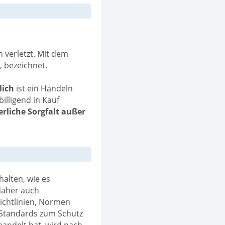
 verletzt. Mit dem
 bezeichnet.
lich
ist ein Handeln
illigend in Kauf
erliche Sorgfalt außer
halten, wie es
 daher auch
Richtlinien, Normen
e Standards zum Schutz
handelt hat, wird nach