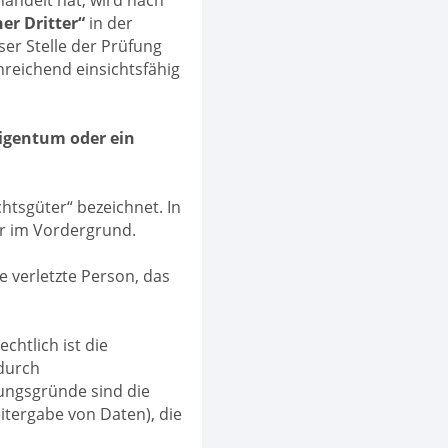
er Dritter“
in der
er Stelle der Prüfung
inreichend einsichtsfähig
Eigentum oder ein
htsgüter“ bezeichnet. In
er im Vordergrund.
e verletzte Person, das
chtlich ist die
durch
gungsgründe sind die
eitergabe von Daten), die