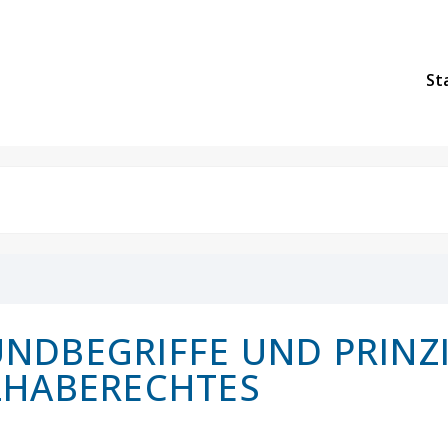
St
NDBEGRIFFE UND PRINZI
LHABERECHTES