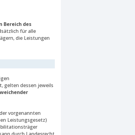
m Bereich des
ätzlich für alle
rägern, die Leistungen
ligen
, gelten dessen jeweils
bweichender
 der vorgenannten
en Leistungsgesetz)
bilitationsträger
 kann durch Landesrecht