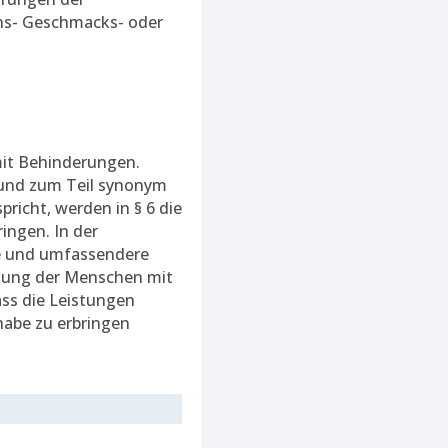
chs- Geschmacks- oder
it Behinderungen.
 und zum Teil synonym
richt, werden in § 6 die
ringen. In der
ere und umfassendere
etung der Menschen mit
ass die Leistungen
habe zu erbringen