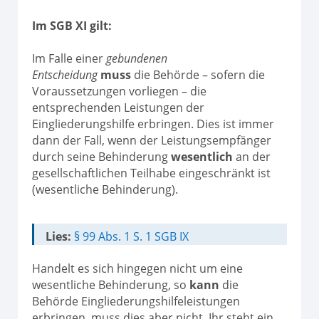
Im SGB XI gilt:
Im Falle einer
gebundenen
Entscheidung
muss
die Behörde – sofern die
Voraussetzungen vorliegen – die
entsprechenden Leistungen der
Eingliederungshilfe erbringen. Dies ist immer
dann der Fall, wenn der Leistungsempfänger
durch seine Behinderung
wesentlich
an der
gesellschaftlichen Teilhabe eingeschränkt ist
(wesentliche Behinderung).
Lies:
§ 99 Abs. 1 S. 1 SGB IX
Handelt es sich hingegen nicht um eine
wesentliche Behinderung, so
kann
die
Behörde Eingliederungshilfeleistungen
erbringen, muss dies aber nicht. Ihr steht ein