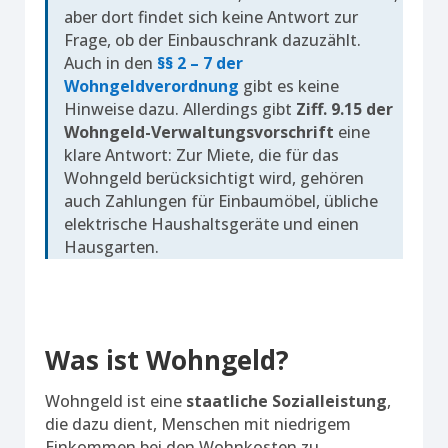
aber dort findet sich keine Antwort zur
Frage, ob der Einbauschrank dazuzählt.
Auch in den
§§ 2 – 7 der
Wohngeldverordnung
gibt es keine
Hinweise dazu. Allerdings gibt
Ziff. 9.15 der
Wohngeld-Verwaltungsvorschrift
eine
klare Antwort: Zur Miete, die für das
Wohngeld berücksichtigt wird, gehören
auch Zahlungen für Einbaumöbel, übliche
elektrische Haushaltsgeräte und einen
Hausgarten.
Was ist Wohngeld?
Wohngeld ist eine
staatliche Sozialleistung
,
die dazu dient, Menschen mit niedrigem
Einkommen bei den Wohnkosten zu