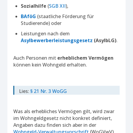
Sozialhilfe
(
SGB XII
),
BAföG
(staatliche Förderung für
Studierende) oder
Leistungen nach dem
Asylbewerberleistungsgesetz
(AsylbLG)
.
Auch Personen mit
erheblichem Vermögen
können kein Wohngeld erhalten.
Lies:
§ 21 Nr. 3 WoGG
Was als erhebliches Vermögen gilt, wird zwar
im Wohngeldgesetz nicht konkret definiert,
Angaben dazu finden sich aber in der
Wohngeld-Verwaltungsvorschrift
(WoGVwV),