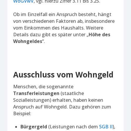
WoGVwV
, vgl. hierzu Ziffer 3.11 bis 3.25.
Ob im Einzelfall ein Anspruch besteht, hängt
von verschiedenen Faktoren ab, insbesondere
vom Einkommen des Haushalts. Weitere
Details dazu gibt es später unter „
Höhe des
Wohngeldes
“.
Ausschluss vom Wohngeld
Menschen, die sogenannte
Transferleistungen
(staatliche
Sozialleistungen) erhalten, haben keinen
Anspruch auf Wohngeld. Dazu gehören zum
Beispiel:
Bürgergeld
(Leistungen nach dem
SGB II
),