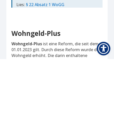
Lies:
§ 22 Absatz 1 WoGG
Wohngeld-Plus
Wohngeld-Plus
ist eine Reform, die seit dem
01.01.2023 gilt. Durch diese Reform wurde das
Wohngeld erhöht. Die darin enthaltene
Heizkostenkomponente, berücksichtigt nun
auch die steigenden Energiekosten.
Updated on 12. November 2024