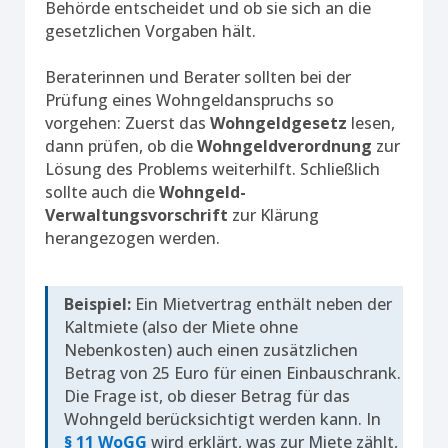
Behörde entscheidet und ob sie sich an die
gesetzlichen Vorgaben hält.
Beraterinnen und Berater sollten bei der
Prüfung eines Wohngeldanspruchs so
vorgehen: Zuerst das
Wohngeldgesetz
lesen,
dann prüfen, ob die
Wohngeldverordnung
zur
Lösung des Problems weiterhilft. Schließlich
sollte auch die
Wohngeld-
Verwaltungsvorschrift
zur Klärung
herangezogen werden.
Beispiel:
Ein Mietvertrag enthält neben der
Kaltmiete (also der Miete ohne
Nebenkosten) auch einen zusätzlichen
Betrag von 25 Euro für einen Einbauschrank.
Die Frage ist, ob dieser Betrag für das
Wohngeld berücksichtigt werden kann. In
§ 11 WoGG
wird erklärt, was zur Miete zählt,