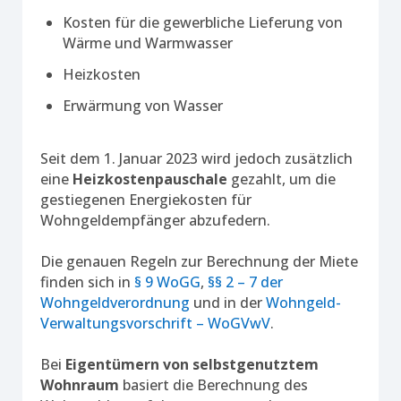
Kosten für die gewerbliche Lieferung von
Wärme und Warmwasser
Heizkosten
Erwärmung von Wasser
Seit dem 1. Januar 2023 wird jedoch zusätzlich
eine
Heizkostenpauschale
gezahlt, um die
gestiegenen Energiekosten für
Wohngeldempfänger abzufedern.
Die genauen Regeln zur Berechnung der Miete
finden sich in
§ 9 WoGG
,
§§ 2 – 7 der
Wohngeldverordnung
und in der
Wohngeld-
Verwaltungsvorschrift – WoGVwV
.
Bei
Eigentümern von selbstgenutztem
Wohnraum
basiert die Berechnung des