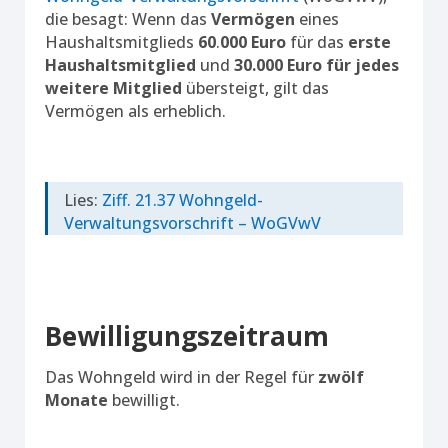
die besagt: Wenn das
Vermögen
eines
Haushaltsmitglieds
60
.
000
Euro
für das
erste
Haushaltsmitglied
und
30.000 Euro für jedes
weitere Mitglied
übersteigt, gilt das
Vermögen als erheblich.
Lies:
Ziff. 21.37 Wohngeld-
Verwaltungsvorschrift – WoGVwV
Bewilligungszeitraum
Das Wohngeld wird in der Regel für
zwölf
Monate
bewilligt.