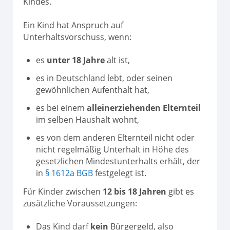
Kindes.
Ein Kind hat Anspruch auf
Unterhaltsvorschuss, wenn:
es
unter 18 Jahre
alt ist,
es in Deutschland lebt, oder seinen
gewöhnlichen Aufenthalt hat,
es bei einem
alleinerziehenden Elternteil
im selben Haushalt wohnt,
es von dem anderen Elternteil nicht oder
nicht regelmäßig Unterhalt in Höhe des
gesetzlichen Mindestunterhalts erhält, der
in
§ 1612a BGB
festgelegt ist.
Für Kinder zwischen
12 bis 18 Jahren
gibt es
zusätzliche Voraussetzungen:
Das Kind darf
kein
Bürgergeld, also