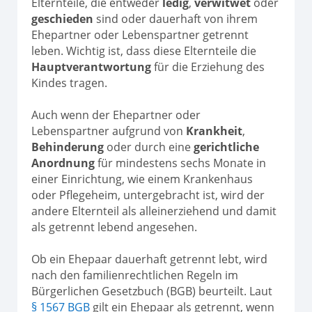
Elternteile, die entweder
ledig
,
verwitwet
oder
geschieden
sind oder dauerhaft von ihrem
Ehepartner oder Lebenspartner getrennt
leben. Wichtig ist, dass diese Elternteile die
Hauptverantwortung
für die Erziehung des
Kindes tragen.
Auch wenn der Ehepartner oder
Lebenspartner aufgrund von
Krankheit
,
Behinderung
oder durch eine
gerichtliche
Anordnung
für mindestens sechs Monate in
einer Einrichtung, wie einem Krankenhaus
oder Pflegeheim, untergebracht ist, wird der
andere Elternteil als alleinerziehend und damit
als getrennt lebend angesehen.
Ob ein Ehepaar dauerhaft getrennt lebt, wird
nach den familienrechtlichen Regeln im
Bürgerlichen Gesetzbuch (BGB) beurteilt. Laut
§ 1567 BGB
gilt ein Ehepaar als getrennt, wenn