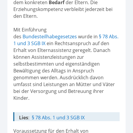
dem konkreten
Bedarf
der Eltern. Die
Erziehungskompetenz verbleibt jederzeit bei
den Eltern.
Mit Einführung
des
Bundesteilhabegesetzes
wurde in
§ 78 Abs.
1 und 3 SGB IX
ein Rechtsanspruch auf den
Erhalt von Elternassistenz geregelt. Danach
können Assistenzleistungen zur
selbstbestimmten und eigenständigen
Bewältigung des Alltags in Anspruch
genommen werden. Ausdrücklich davon
umfasst sind Leistungen an Mütter und Väter
bei der Versorgung und Betreuung ihrer
Kinder.
Lies
:
§ 78 Abs. 1 und 3 SGB IX
Voraussetzung für den Erhalt von