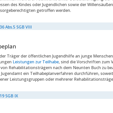
essen des Kindes oder Jugendlichen sowie der Willensäuße
sorgeberechtigten getroffen werden.
 36 Abs.5 SGB VIII
beplan
er Träger der öffentlichen Jugendhilfe an junge Menschen
rungen
Leistungen zur Teilhabe
, sind die Vorschriften zum 
 von Rehabilitationsträgern nach dem Neunten Buch zu be
 Jugendamt ein Teilhabeplanverfahren durchführen, sowei
ener Leistungsgruppen oder mehrerer Rehabilitationsträger
 19 SGB IX