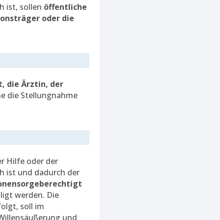
 ist, sollen
öffentliche
ionsträger oder die
t, die Ärztin, der
che die Stellungnahme
r Hilfe oder der
h ist und dadurch der
rsonensorgeberechtigt
ligt werden. Die
lgt, soll im
Willensäußerung und