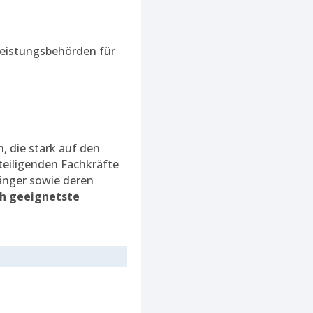
leistungsbehörden für
, die stark auf den
teiligenden Fachkräfte
änger sowie deren
ch geeignetste