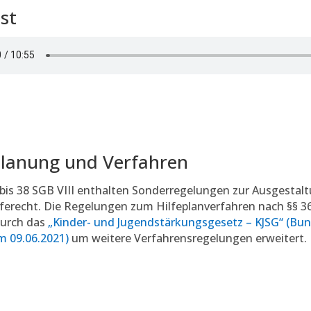
st
planung und Verfahren
 bis 38 SGB VIII enthalten Sonderregelungen zur Ausgestal
ferecht. Die Regelungen zum Hilfeplanverfahren nach §§ 36
urch das
„Kinder- und Jugendstärkungsgesetz – KJSG“ (Bund
m 09.06.2021)
um weitere Verfahrensregelungen erweitert.