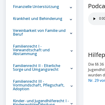
Podca
Finanzielle Unterstützung
Krankheit und Behinderung
Vereinbarkeit von Familie und
Beruf
Familienrecht I -
Verwandtschaft und
Hilfe
Abstammung
Die §§ 36
Familienrecht II - Elterliche
Sorge und Umgangsrecht
Jugendhil
wurden d
Nr. 29 vo
Familienrecht III -
Vormundschaft, Pflegschaft,
Adoption
Kinder- und Jugendhilferecht I -
Kindeswohlgefährdung