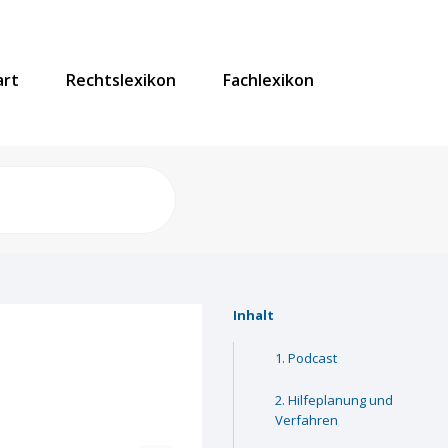
art
Rechtslexikon
Fachlexikon
Inhalt
Podcast
Hilfeplanung und
Verfahren