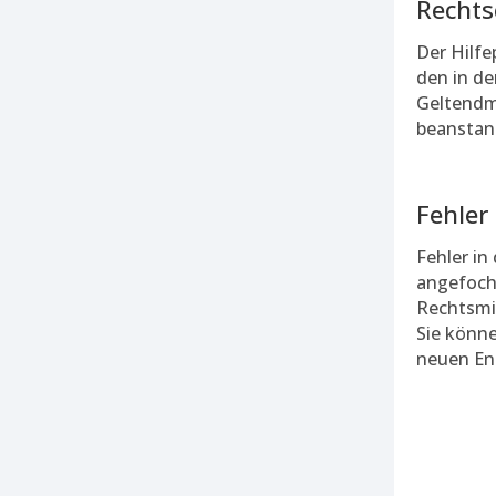
Rechts
Der Hilfe
den in de
Geltendm
beanstan
Fehler
Fehler in
angefocht
Rechtsmi
Sie könn
neuen En