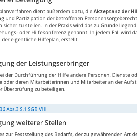
eplanverfahren dient außerdem dazu, die
Akzeptanz der Hi
ng und Partizipation der betroffenen Personensorgeberech
sicher zu stellen. In der Praxis wird das zu Grunde liegen
ehungs- oder Hilfekonferenz genannt. In jedem Fall wird dar
 der eigentliche Hilfeplan, erstellt.
igung der Leistungserbringer
i der Durchführung der Hilfe andere Personen, Dienste ode
ie oder deren Mitarbeiterinnen und Mitarbeiter an der Aufst
r Überprüfung zu beteiligen.
 36 Abs.3 S.1 SGB VIII
igung weiterer Stellen
es zur Feststellung des Bedarfs, der zu gewährenden Art de