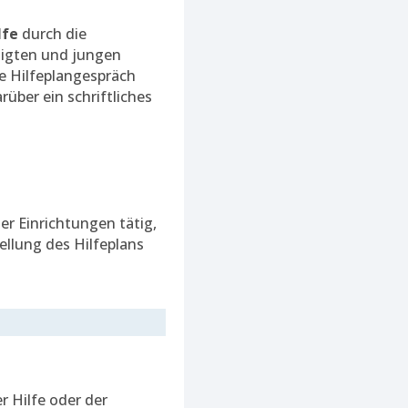
lfe
durch die
tigten und jungen
de Hilfeplangespräch
über ein schriftliches
r Einrichtungen tätig,
ellung des Hilfeplans
r Hilfe oder der