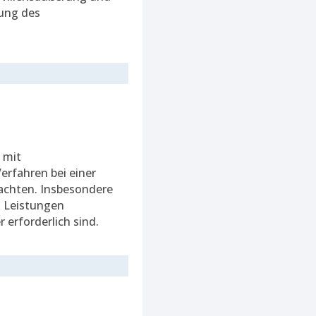
rung des
 mit
Verfahren bei einer
achten. Insbesondere
t Leistungen
 erforderlich sind.