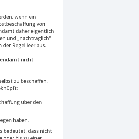
erden, wenn ein
bstbeschaffung von
ndamt daher eigentlich
en und „nachträglich“
der Regel leer aus.
gendamt nicht
 selbst zu beschaffen.
eknüpft:
chaffung über den
legen haben.
 bedeutet, dass nicht
 oder bis zu einer