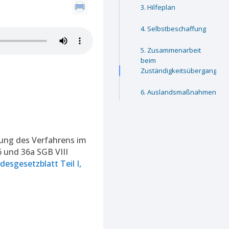
Hilfeplan
Selbstbeschaffung
Zusammenarbeit
beim
Zuständigkeitsübergang
Auslandsmaßnahmen
tung des Verfahrens im
 und 36a SGB VIII
esgesetzblatt Teil I,