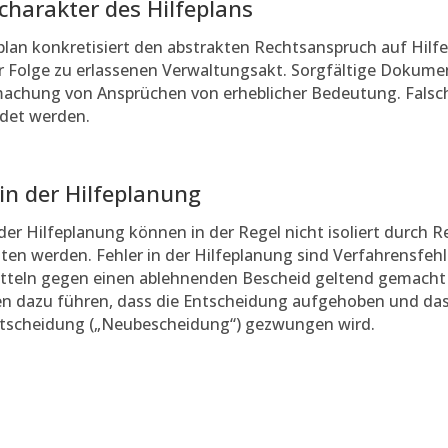
charakter des Hilfeplans
plan konkretisiert den abstrakten Rechtsanspruch auf Hilfe
r Folge zu erlassenen Verwaltungsakt. Sorgfältige Dokumen
achung von Ansprüchen von erheblicher Bedeutung. Falsch
det werden.
 in der Hilfeplanung
 der Hilfeplanung können in der Regel nicht isoliert durch 
en werden. Fehler in der Hilfeplanung sind Verfahrensfeh
tteln gegen einen ablehnenden Bescheid geltend gemacht
en dazu führen, dass die Entscheidung aufgehoben und das
tscheidung („Neubescheidung“) gezwungen wird.