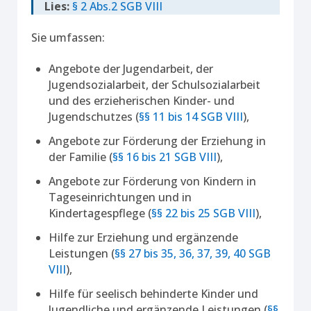
Lies:
§ 2 Abs.2 SGB VIII
Sie umfassen:
Angebote der Jugendarbeit, der
Jugendsozialarbeit, der Schulsozialarbeit
und des erzieherischen Kinder- und
Jugendschutzes (
§§ 11 bis 14 SGB VIII
),
Angebote zur Förderung der Erziehung in
der Familie (
§§ 16 bis 21 SGB VIII
),
Angebote zur Förderung von Kindern in
Tageseinrichtungen und in
Kindertagespflege (
§§ 22 bis 25 SGB VIII
),
Hilfe zur Erziehung und ergänzende
Leistungen (
§§ 27 bis 35, 36, 37, 39, 40 SGB
VIII
),
Hilfe für seelisch behinderte Kinder und
Jugendliche und ergänzende Leistungen (
§§