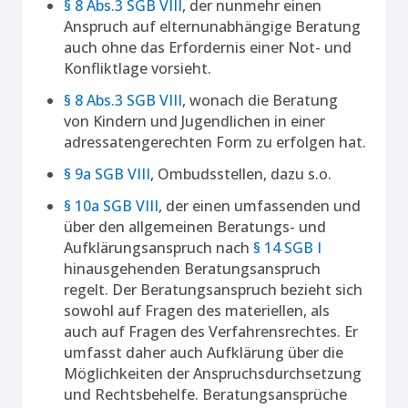
§ 8 Abs.3 SGB VIII
, der nunmehr einen
Anspruch auf elternunabhängige Beratung
auch ohne das Erfordernis einer Not- und
Konfliktlage vorsieht.
§ 8 Abs.3 SGB VIII
, wonach die Beratung
von Kindern und Jugendlichen in einer
adressatengerechten Form zu erfolgen hat.
§ 9a SGB VIII
, Ombudsstellen, dazu s.o.
§ 10a SGB VIII
, der einen umfassenden und
über den allgemeinen Beratungs- und
Aufklärungsanspruch nach
§ 14 SGB I
hinausgehenden Beratungsanspruch
regelt. Der Beratungsanspruch bezieht sich
sowohl auf Fragen des materiellen, als
auch auf Fragen des Verfahrensrechtes. Er
umfasst daher auch Aufklärung über die
Möglichkeiten der Anspruchsdurchsetzung
und Rechtsbehelfe. Beratungsansprüche