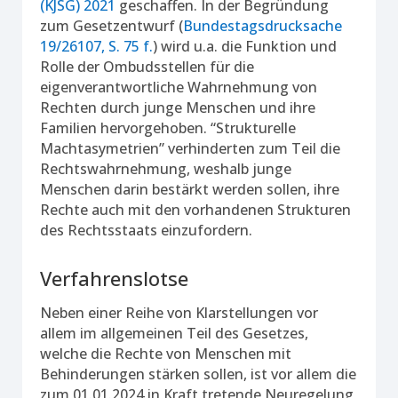
(KJSG) 2021
geschaffen. In der Begründung
zum Gesetzentwurf (
Bundestagsdrucksache
19/26107, S. 75 f.
) wird u.a. die Funktion und
Rolle der Ombudsstellen für die
eigenverantwortliche Wahrnehmung von
Rechten durch junge Menschen und ihre
Familien hervorgehoben. “Strukturelle
Machtasymetrien” verhinderten zum Teil die
Rechtswahrnehmung, weshalb junge
Menschen darin bestärkt werden sollen, ihre
Rechte auch mit den vorhandenen Strukturen
des Rechtsstaats einzufordern.
Verfahrenslotse
Neben einer Reihe von Klarstellungen vor
allem im allgemeinen Teil des Gesetzes,
welche die Rechte von Menschen mit
Behinderungen stärken sollen, ist vor allem die
zum 01.01.2024 in Kraft tretende Neuregelung