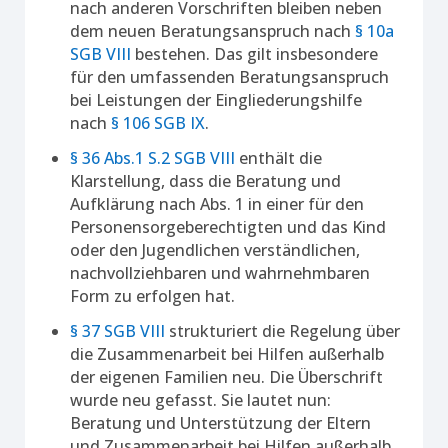
nach anderen Vorschriften bleiben neben
dem neuen Beratungsanspruch nach
§ 10a
SGB VIII
bestehen. Das gilt insbesondere
für den umfassenden Beratungsanspruch
bei Leistungen der Eingliederungshilfe
nach
§ 106 SGB IX
.
§ 36 Abs.1 S.2 SGB VIII
enthält die
Klarstellung, dass die Beratung und
Aufklärung nach Abs. 1 in einer für den
Personensorgeberechtigten und das Kind
oder den Jugendlichen verständlichen,
nachvollziehbaren und wahrnehmbaren
Form zu erfolgen hat.
§ 37 SGB VIII
strukturiert die Regelung über
die Zusammenarbeit bei Hilfen außerhalb
der eigenen Familien neu. Die Überschrift
wurde neu gefasst. Sie lautet nun:
Beratung und Unterstützung der Eltern
und Zusammenarbeit bei Hilfen außerhalb