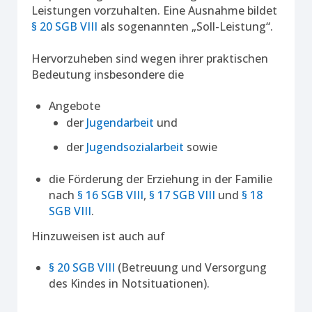
Leistungen vorzuhalten. Eine Ausnahme bildet
§ 20 SGB VIII
als sogenannten „Soll-Leistung“.
Hervorzuheben sind wegen ihrer praktischen
Bedeutung insbesondere die
Angebote
der
Jugendarbeit
und
der
Jugendsozialarbeit
sowie
die Förderung der Erziehung in der Familie
nach
§ 16 SGB VIII
,
§ 17 SGB VIII
und
§ 18
SGB VIII
.
Hinzuweisen ist auch auf
§ 20 SGB VIII
(Betreuung und Versorgung
des Kindes in Notsituationen).