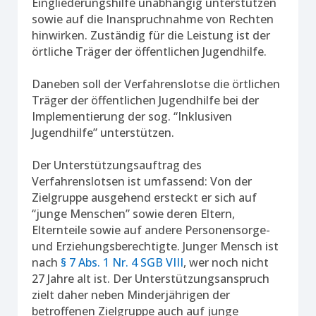
Eingliederungshilfe unabhängig unterstützen
sowie auf die Inanspruchnahme von Rechten
hinwirken. Zuständig für die Leistung ist der
örtliche Träger der öffentlichen Jugendhilfe.
Daneben soll der Verfahrenslotse die örtlichen
Träger der öffentlichen Jugendhilfe bei der
Implementierung der sog. “Inklusiven
Jugendhilfe” unterstützen.
Der Unterstützungsauftrag des
Verfahrenslotsen ist umfassend: Von der
Zielgruppe ausgehend ersteckt er sich auf
“junge Menschen” sowie deren Eltern,
Elternteile sowie auf andere Personensorge-
und Erziehungsberechtigte. Junger Mensch ist
nach
§ 7 Abs. 1 Nr. 4 SGB VIII
, wer noch nicht
27 Jahre alt ist. Der Unterstützungsanspruch
zielt daher neben Minderjährigen der
betroffenen Zielgruppe auch auf junge