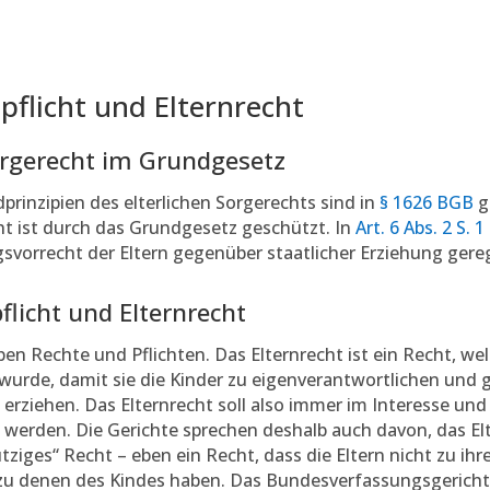
npflicht und Elternrecht
rgerecht im Grundgesetz
prinzipien des elterlichen Sorgerechts sind in
§ 1626 BGB
ge
t ist durch das Grundgesetz geschützt. In
Art. 6 Abs. 2 S. 
svorrecht der Eltern gegenüber staatlicher Erziehung gereg
flicht und Elternrecht
ben Rechte und Pflichten. Das Elternrecht ist ein Recht, we
wurde, damit sie die Kinder zu eigenverantwortlichen und
erziehen. Das Elternrecht soll also immer im Interesse un
werden. Die Gerichte sprechen deshalb auch davon, das Elt
ziges“ Recht – eben ein Recht, dass die Eltern nicht zu ih
zu denen des Kindes haben. Das Bundesverfassungsgericht 