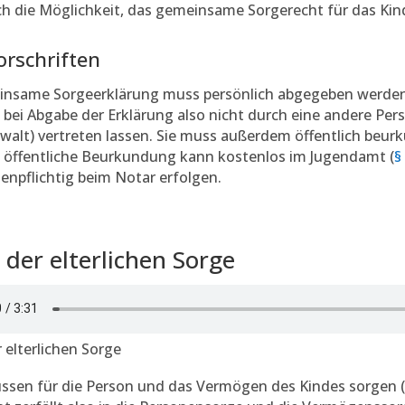
ch die Möglichkeit, das gemeinsame Sorgerecht für das K
rschriften
insame Sorgeerklärung muss persönlich abgegeben werden
 bei Abgabe der Erklärung also nicht durch eine andere Pers
alt) vertreten lassen. Sie muss außerdem öffentlich beur
ie öffentliche Beurkundung kann kostenlos im Jugendamt (
§
enpflichtig beim Notar erfolgen.
 der elterlichen Sorge
r elterlichen Sorge
ssen für die Person und das Vermögen des Kindes sorgen (