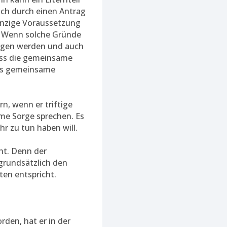
ch durch einen Antrag
inzige Voraussetzung
. Wenn solche Gründe
ragen werden und auch
dass die gemeinsame
das gemeinsame
n, wenn er triftige
ame Sorge sprechen. Es
hr zu tun haben will.
ht. Denn der
grundsätzlich den
en entspricht.
den, hat er in der