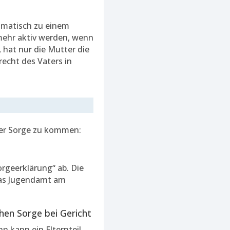
matisch zu einem
lmehr aktiv werden, wenn
 hat nur die Mutter die
erecht des Vaters in
mer Sorge zu kommen:
rgeerklärung“ ab. Die
Das Jugendamt am
hen Sorge bei Gericht
n kann ein Elternteil