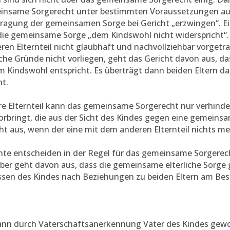
insame Sorgerecht unter bestimmten Voraussetzungen au
tragung der gemeinsamen Sorge bei Gericht „erzwingen“. E
 die gemeinsame Sorge „dem Kindswohl nicht widerspricht“
en Elternteil nicht glaubhaft und nachvollziehbar vorget
che Gründe nicht vorliegen, geht das Gericht davon aus, 
m Kindswohl entspricht. Es überträgt dann beiden Eltern 
t.
e Elternteil kann das gemeinsame Sorgerecht nur verhinder
rbringt, die aus der Sicht des Kindes gegen eine gemeins
cht aus, wenn der eine mit dem anderen Elternteil nichts me
hte entscheiden in der Regel für das gemeinsame Sorgerec
er geht davon aus, dass die gemeinsame elterliche Sorge 
sen des Kindes nach Beziehungen zu beiden Eltern am Best
ann durch Vaterschaftsanerkennung Vater des Kindes gewor