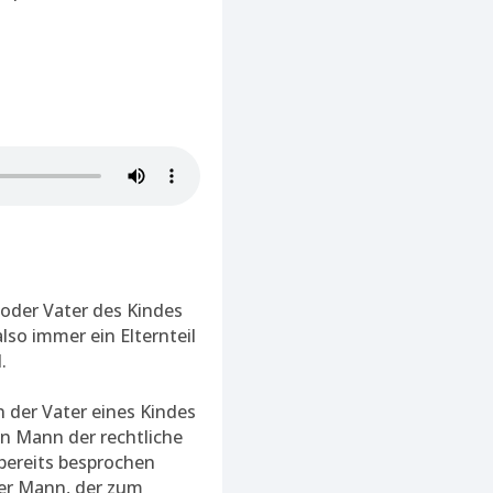
 oder Vater des Kindes
lso immer ein Elternteil
.
 der Vater eines Kindes
in Mann der rechtliche
 bereits besprochen
der Mann, der zum