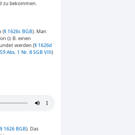
ind zu bekommen.
 (
§ 1626c BGB
). Man
on (z.B. einen
kundet werden (
§ 1626d
 59 Abs. 1 Nr. 8 SGB VIII
)
§ 1626 BGB
). Das