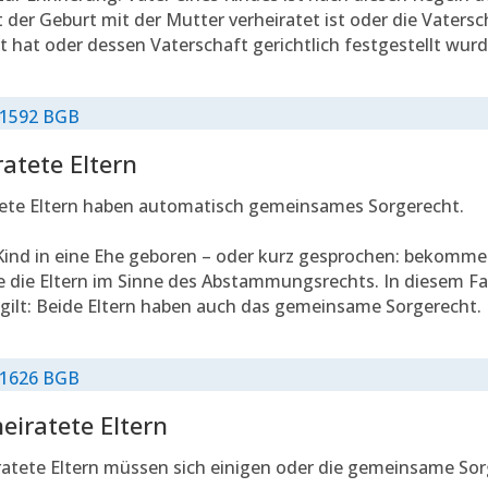
 der Geburt mit der Mutter verheiratet ist oder die Vatersc
 hat oder dessen Vaterschaft gerichtlich festgestellt wurd
 1592 BGB
ratete Eltern
tete Eltern haben automatisch gemeinsames Sorgerecht.
Kind in eine Ehe geboren – oder kurz gesprochen: bekommen
e die Eltern im Sinne des Abstammungsrechts. In diesem Fall
gilt: Beide Eltern haben auch das gemeinsame Sorgerecht.
 1626 BGB
eiratete Eltern
atete Eltern müssen sich einigen oder die gemeinsame Sor