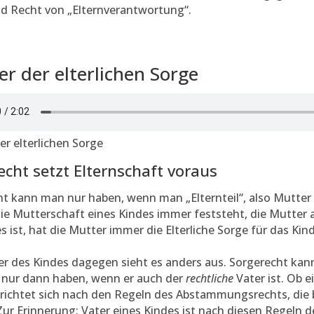
nd Recht von „Elternverantwortung“.
er der elterlichen Sorge
er elterlichen Sorge
echt setzt Elternschaft voraus
t kann man nur haben, wenn man „Elternteil“, also Mutter
 die Mutterschaft eines Kindes immer feststeht, die Mutter a
s ist, hat die Mutter immer die Elterliche Sorge für das Kind
r des Kindes dagegen sieht es anders aus. Sorgerecht kann
 nur dann haben, wenn er auch der
rechtliche
Vater ist. Ob e
, richtet sich nach den Regeln des Abstammungsrechts, die
ur Erinnerung: Vater eines Kindes ist nach diesen Regeln 