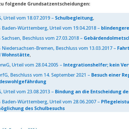
rzu folgende Grundsatzentscheidungen:
, Urteil vom 18.07.2019 –
Schulbegleitung
,
 Baden-Württemberg, Urteil vom 19.04.2018 –
blindenger
 Sachsen, Beschluss vom 27.03.2018 –
Gebärdendolmetsc
 Niedersachsen-Bremen, Beschluss vom 13.03.2017 –
Fahr
d Wohnstätte
,
rwG, Urteil vom 28.04.2005 –
Integrationshelfer; kein Ve
rfG, Beschluss vom 14. September 2021 –
Besuch einer Re
ndeswohlgefährdung
, Urteil vom 23.08.2013 –
Bindung an die Entscheidung de
 Baden-Württemberg, Urteil vom 28.06.2007 –
Pflegeleist
öglichung des Schulbesuchs