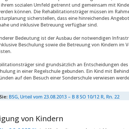
n ihrem sozialen Umfeld getrennt und gemeinsam mit Kin
werden können. Die Rehabilitationsträger müssen im Rahm
kturplanung sicherstellen, dass eine hinreichendes Angebo
ahe und inklusive Betreuung verfügbar sind.
nderer Bedeutung ist der Ausbau der notwendigen Infrast
nklusive Beschulung sowie die Betreuung von Kindern im V
sten.
ilitationsträger sind grundsätzlich an Entscheidungen des
hulung in einer Regelschule gebunden. Ein Kind mit Behin
ünden auf den Besuch einer Sonderschule verwiesen werde
Sie:
BSG, Urteil vom 23.08.2013 – B 8 SO 10/12 R, Rn. 22
ligung von Kindern