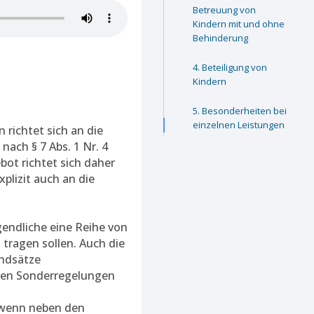
Betreuung von
Kindern mit und ohne
Behinderung
Beteiligung von
Kindern
Besonderheiten bei
einzelnen Leistungen
richtet sich an die
ach § 7 Abs. 1 Nr. 4
ebot richtet sich daher
xplizit auch an die
gendliche eine Reihe von
ragen sollen. Auch die
undsätze
iesen Sonderregelungen
, wenn neben den