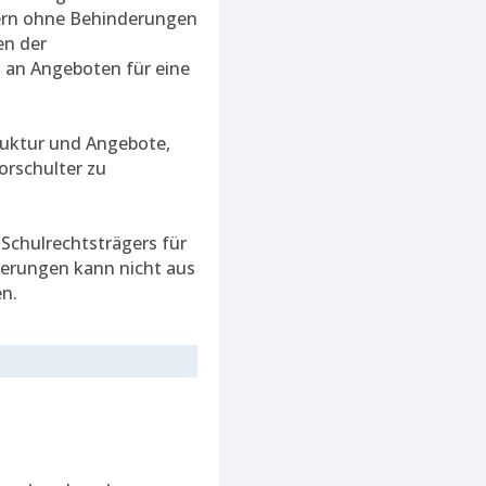
dern ohne Behinderungen
en der
t an Angeboten für eine
ruktur und Angebote,
orschulter zu
 Schulrechtsträgers für
derungen kann nicht aus
n.