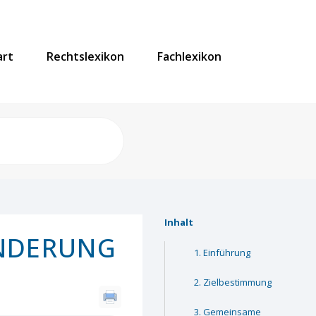
art
Rechtslexikon
Fachlexikon
Inhalt
INDERUNG
Einführung
Zielbestimmung
Gemeinsame