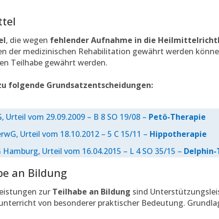
ttel
el
, die wegen
fehlender Aufnahme in die Heilmittelrichtl
en der medizinischen Rehabilitation gewährt werden könne
len Teilhabe gewährt werden.
rzu folgende Grundsatzentscheidungen:
, Urteil vom 29.09.2009 – B 8 SO 19/08 –
Petö-Therapie
rwG, Urteil vom 18.10.2012 – 5 C 15/11 –
Hippotherapie
 Hamburg, Urteil vom 16.04.2015 – L 4 SO 35/15 –
Delphin-
be an Bildung
Leistungen zur
Teilhabe an Bildung
sind Unterstützungslei
unterricht von besonderer praktischer Bedeutung. Grundla