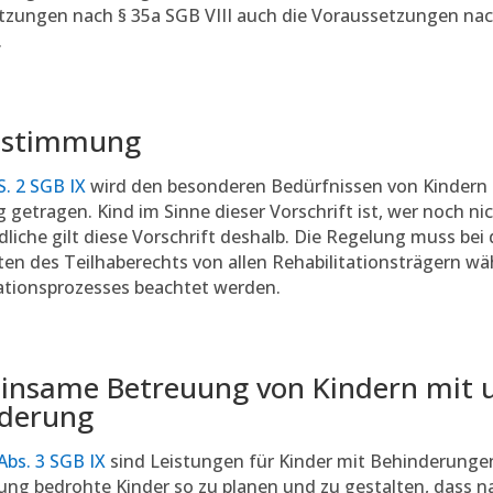
zungen nach § 35a SGB VIII auch die Voraussetzungen nach
.
estimmung
 S. 2 SGB IX
wird den besonderen Bedürfnissen von Kindern
getragen. Kind im Sinne dieser Vorschrift ist, wer noch nich
dliche gilt diese Vorschrift deshalb. Die Regelung muss bei 
ten des Teilhaberechts von allen Rehabilitationsträgern 
ationsprozesses beachtet werden.
nsame Betreuung von Kindern mit 
derung
 Abs. 3 SGB IX
sind Leistungen für Kinder mit Behinderungen
ng bedrohte Kinder so zu planen und zu gestalten, dass n