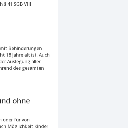
 § 41 SGB VIII
 mit Behinderungen
t 18 Jahre alt ist. Auch
der Auslegung aller
während des gesamten
und ohne
 oder für von
ach Möglichkeit Kinder