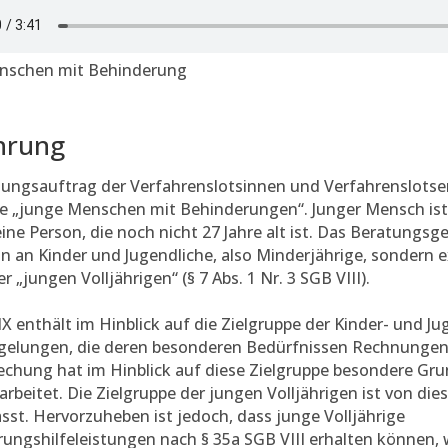
nschen mit Behinderung
hrung
ungsauftrag der Verfahrenslotsinnen und Verfahrenslotsen 
e „junge Menschen mit Behinderungen“. Junger Mensch ist n
eine Person, die noch nicht 27 Jahre alt ist. Das Beratungsg
ein an Kinder und Jugendliche, also Minderjährige, sondern e
r „jungen Volljährigen“ (§ 7 Abs. 1 Nr. 3 SGB VIII).
X enthält im Hinblick auf die Zielgruppe der Kinder- und Ju
gelungen, die deren besonderen Bedürfnissen Rechnungen t
echung hat im Hinblick auf diese Zielgruppe besondere Gr
rbeitet. Die Zielgruppe der jungen Volljährigen ist von d
asst. Hervorzuheben ist jedoch, dass junge Volljährige
rungshilfeleistungen nach § 35a SGB VIII erhalten können